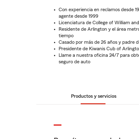
Con experiencia en reclamos desde 1
agente desde 1999
Licenciatura de College of William an
Residente de Arlington y el área met
tiempo
Casado por más de 26 años y padre de
Presidente de Kiwanis Cub of Arlingt
Llame a nuestra oficina 24/7 para obt
seguro de auto
Productos y servicios