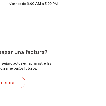
viernes de 9:00 AM a 5:30 PM
pagar una factura?
 seguro actuales, administre las
programe pagos futuros.
u manera