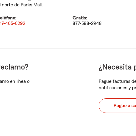
l norte de Parks Mall.
eléfono:
Gratis:
17-465-6292
877-588-2948
reclamo?
¿Necesita 
lamo en línea o
Pague facturas de
notificaciones y 
Pague a s