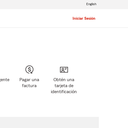
English
Iniciar Sesión
gente
Pagar una
Obtén una
factura
tarjeta de
identificación