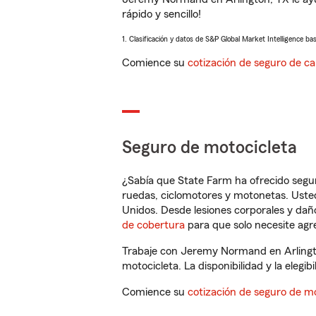
rápido y sencillo!
1. Clasificación y datos de S&P Global Market Intelligence ba
Comience su
cotización de seguro de ca
Seguro de motocicleta
¿Sabía que State Farm ha ofrecido segu
ruedas, ciclomotores y motonetas. Usted
Unidos. Desde lesiones corporales y dañ
de cobertura
para que solo necesite agre
Trabaje con Jeremy Normand en Arlingto
motocicleta. La disponibilidad y la elegib
Comience su
cotización de seguro de mo