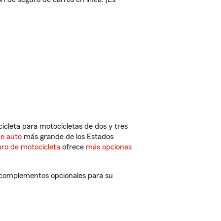
cleta para motocicletas de dos y tres
de auto
más grande de los Estados
ro de motocicleta
ofrece
más opciones
 complementos opcionales para su