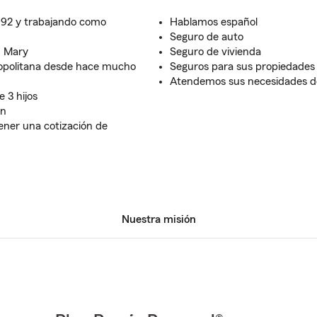
992 y trabajando como
Hablamos español
Seguro de auto
d Mary
Seguro de vivienda
ropolitana desde hace mucho
Seguros para sus propiedades 
Atendemos sus necesidades de
 3 hijos
on
ener una cotización de
Nuestra misión