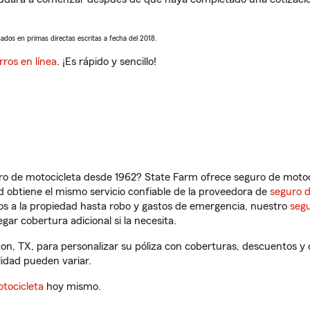
sados en primas directas escritas a fecha del 2018.
rros en línea
. ¡Es rápido y sencillo!
ro de motocicleta desde 1962? State Farm ofrece seguro de motoci
 obtiene el mismo servicio confiable de la proveedora de
seguro 
os a la propiedad hasta robo y gastos de emergencia, nuestro
segu
gar cobertura adicional si la necesita.
n, TX, para personalizar su póliza con coberturas, descuentos y
ilidad pueden variar.
tocicleta
hoy mismo.