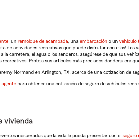
ante
, un
remolque de acampada
, una
embarcación
o un
vehículo 
ista de actividades recreativas que puede disfrutar con ellos! Los 
a la carretera, el agua o los senderos, asegúrese de que sus vehí
 recreativos. Proteja sus artículos más preciados dondequiera qu
remy Normand en Arlington, TX, acerca de una cotización de segu
n agente
para obtener una cotización de seguro de vehículos recre
e vivienda
eventos inesperados que la vida le pueda presentar con el
seguro 