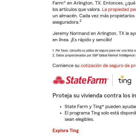
Farm® en Arlington, TX. Entonces, ¿qué
los artículos que valora.
La propiedad pe
un almacén. Cada vez más propietarios 
2
aseguradora.
Jeremy Normand en Arlington, TX le ay
en línea. ¡Es rápido y sencillo!
1. Por favor, consulte su póliza de seguro para ver una lista 
2. Datos proporcionados por S&P Global Market Intelligence 
Comience su
cotización de seguro de pr
Proteja su vivienda contra los i
State Farm y Ting* pueden ayudarl
El programa Ting solo está disponib
sean elegibles.
Explora Ting