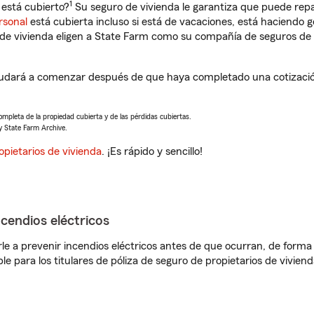
1
 está cubierto?
Su seguro de vivienda le garantiza que puede repa
rsonal
está cubierta incluso si está de vacaciones, está haciendo g
de vivienda eligen a State Farm como su compañía de seguros de 
udará a comenzar después de que haya completado una cotización
completa de la propiedad cubierta y de las pérdidas cubiertas.
y State Farm Archive.
opietarios de vivienda
. ¡Es rápido y sencillo!
ncendios eléctricos
e a prevenir incendios eléctricos antes de que ocurran, de forma 
le para los titulares de póliza de seguro de propietarios de vivie