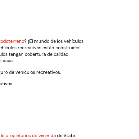
todoterreno
? ¡El mundo de los vehículos
vehículos recreativos están construidos
culos tengan cobertura de calidad
e vaya.
ro de vehículos recreativos.
ativos.
de propietarios de vivienda
de State