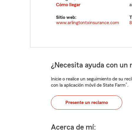
Cómo llegar
a
Sitio web:
T
www.arlingtontxinsurance.com
8
¿Necesita ayuda con un 
Inicie o realice un seguimiento de su rec
®
con la aplicación móvil de State Farm
.
Presente un reclamo
Acerca de mí: